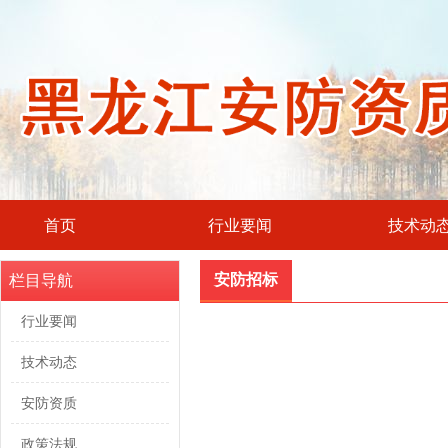
首页
行业要闻
技术动
安防招标
栏目导航
行业要闻
技术动态
安防资质
政策法规