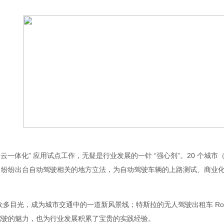
一体化” 应用试点工作，无疑是行业发展的一针 “强心剂”。20 个城
，纷纷出台自动驾驶相关的地方立法，为自动驾驶车辆的上路测试、商业
目光，成为城市交通中的一道新风景线；特斯拉的无人驾驶出租车 Robo
驾驶的魅力，也为行业发展积累了宝贵的实践经验。