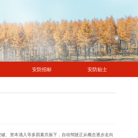
安防招标
安防贴士
术突破、资本涌入等多因素共振下，自动驾驶正从概念逐步走向