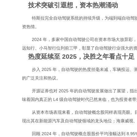
技术突破引遐想，资本热潮涌动
特斯拉完全自动驾驶系统的持续升级，为端到端自动驾驶
资热情。
2024 年，多家中国自动驾驶公司在资本市场大放异彩
远知行、小马智行位列前三甲，彰显了自动驾驶行业强大的
热度延续至 2025，决胜之年看点十足
步入 2025 年，自动驾驶的热度丝毫未减，车辆投运
的广泛关注和热议。
开源证券也对 2025 年的自动驾驶发展做出了展望，指出
味着国内真正的 L4 级自动驾驶时代已然来临，也为投资者
从资本市场表现来看，自动驾驶概念股同样表现亮眼。目前，自
现出其在新能源汽车及自动驾驶领域的龙头地位；海康威视、赛力斯也
回顾 2024 年，自动驾驶概念股股价平均涨幅达到 8.9