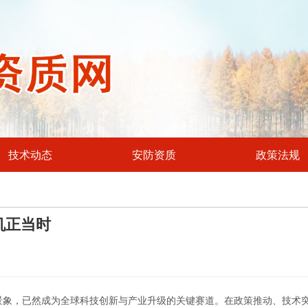
技术动态
安防资质
政策法规
机正当时
的景象，已然成为全球科技创新与产业升级的关键赛道。在政策推动、技