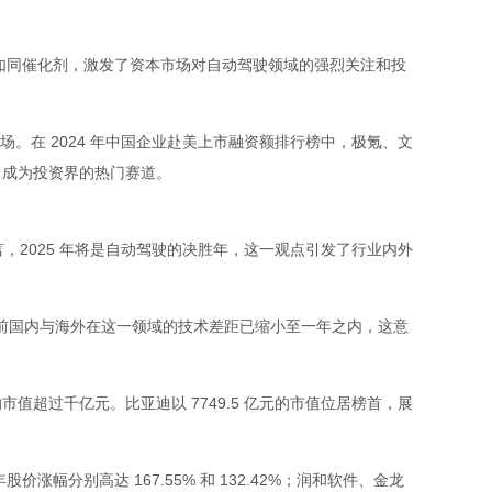
如同催化剂，激发了资本市场对自动驾驶领域的强烈关注和投
。在 2024 年中国企业赴美上市融资额排行榜中，极氪、文
，成为投资界的热门赛道。
，2025 年将是自动驾驶的决胜年，这一观点引发了行业内外
是，目前国内与海外在这一领域的技术差距已缩小至一年之内，这意
值超过千亿元。比亚迪以 7749.5 亿元的市值位居榜首，展
幅分别高达 167.55% 和 132.42%；润和软件、金龙