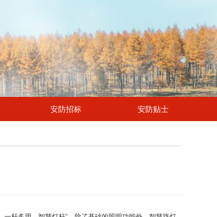
安防招标
安防贴士
、一杆多用、智慧灯杆”。除了基础的照明功能外，智慧路灯