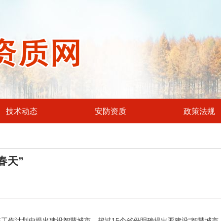
技术动态
安防资质
政策法规
春天”
工作计划中提出建设智慧城市，超过15个省份明确提出要建设“智慧城市