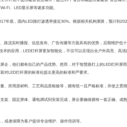
-Fi、LED显示屏等诸多功能。
7年底，国内LED路灯渗透率接近30%。根据相关机构测算，预计到20
指引、路况实时播报、信息发布、广告传播等方面具有的优势，后期维护也十
新技术的应用，LED灯杆屏更加智能化，不仅可以呈现出全户外高亮、高
的屏企，他们都有自己的产品优势。然而，对于智慧路灯上的LED灯杆屏
装对LED灯杆屏的标准化提出更高的标准和严要求。
质量、所用原材料、工艺和品质检验等，拥有统一且严格标准，并使之贯
装支架、固定屏体、通电调试到安装完成，屏企要确保拥有一套正确、成
系，或者保障为客户提供专业维护、操作培训等。