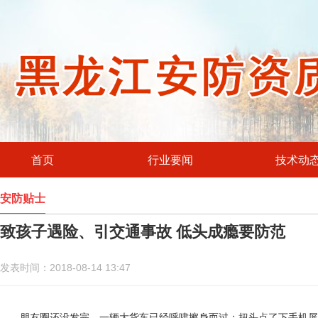
首页
行业要闻
技术动
安防贴士
致孩子遇险、引交通事故 低头成瘾要防范
发表时间：2018-08-14 13:47
朋友圈还没发完，一辆大货车已经呼啸擦身而过；扭头点了下手机屏