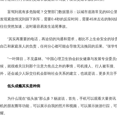
盲驾到底有多危险呢？交警部门数据显示：以城市道路常见的60公里/
发现紧急情况到踩下刹车，需要0.4秒的反应时间，需要45米左右的
往往突然加速，这时最容易发生追尾事故。
“其实再重要的电话，再迫切的沟通和需求，都比不上生命安全的珍
自己和家庭亲人的负责，任何分心都可能会导致无法挽回的后果。”张学
“一叶障目，不见森林。”中国心理卫生协会妇女健康与发展专业委员
候，就很难关注到那个注意力焦点之外的事情，司机撞人、行人被车撞、
外，还会减少人际交往机会影响社会关系的建立，也就是说，更多关注手
低头成瘾其实是种病
为什么现在“低头族”那么多？杨波说，首先，手机可以观看大量资
机的朋友圈等功能，可以展示自我的照片和视频，可以展示旅游行踪，可
耀。