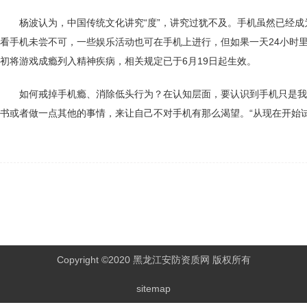
杨波认为，中国传统文化讲究“度”，讲究过犹不及。手机虽然已经
看手机未尝不可，一些娱乐活动也可在手机上进行，但如果一天24小时
初将游戏成瘾列入精神疾病，相关规定已于6月19日起生效。
如何戒掉手机瘾、消除低头行为？在认知层面，要认识到手机只是我
书或者做一点其他的事情，来让自己不对手机有那么渴望。“从现在开始
Copyright ©2020 黑龙江安防资质网 版权所有
sitemap