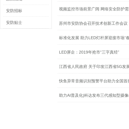
视频监控市场前景广阔 网络安全防护
安防招标
安防贴士
苏州市安防协会召开技术创新工作会议
标准化发展 助力LED灯杆屏迎接市场“春
LED屏企：2019年抢市“三字真经”
江西省人民政府 关于印发江西省5G发展规
快鱼异常音频识别预警平台助力全国首批
助力AI普及化|科达发布三代感知型摄像