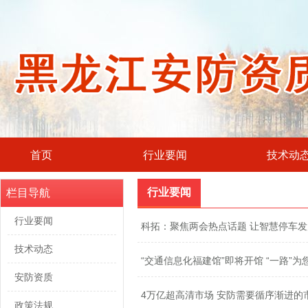
首页
行业要闻
技术动
行业要闻
栏目导航
行业要闻
科拓：聚焦两会热点话题 让智慧停车发
技术动态
“交通信息化福建馆”即将开馆 “一路”
安防资质
4万亿超高清市场 安防需要循序渐进的
政策法规